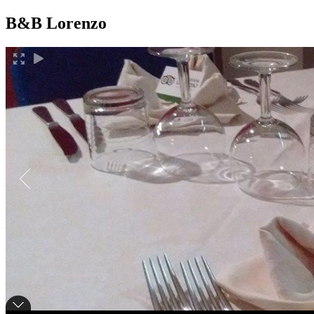
B&B Lorenzo